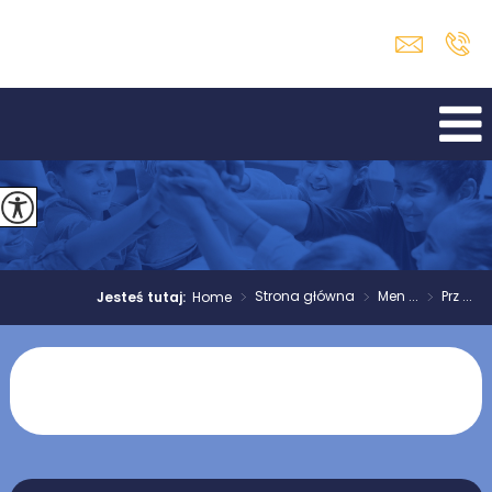
>
Strona główna
>
Men ...
>
Prz ...
Jesteś tutaj:
Home