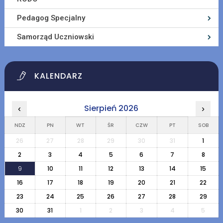
Pedagog Specjalny
Samorząd Uczniowski
KALENDARZ
Sierpień 2026
‹
›
NDZ
PN
WT
ŚR
CZW
PT
SOB
26
27
28
29
30
31
1
2
3
4
5
6
7
8
9
10
11
12
13
14
15
16
17
18
19
20
21
22
23
24
25
26
27
28
29
30
31
1
2
3
4
5