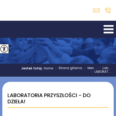
>
Strona główna
>
Men ...
>
Lab ...
Jesteś tutaj:
Home
>
LABORAT ...
LABORATORIA PRZYSZŁOŚCI - DO
DZIEŁA!