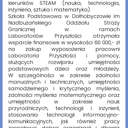
kierunków STEAM (nauka, technologia,
inżynieria, sztuka i matematyka).
Szkoła Podstawowa w Dołhobyczowie im
Nadbużańskiego Oddziału Straży
Granicznej w ramach
Laboratoriów Przyszłości otrzymała
wsparcie finansowe w wysokości 60 000,- zł
na zakup wyposażenia pracowni
Laboratoria Przyszłości i pomocy,
służących rozwijaniu umiejętności
podstawowych dzieci oraz młodzieży.
W szczególności w zakresie zdolności
manualnych i technicznych, umiejętności
samodzielnego i krytycznego myślenia,
zdolności myślenia matematycznego oraz
umiejętności w zakresie nauk
przyrodniczych, technologii i inżynierii,
stosowania technologii informacyjno-
komunikacyjnych, jak również pracy
zespołowej, dobrej organizacji i dbania