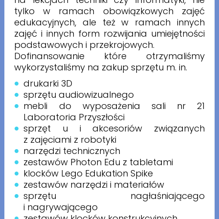
tylko w ramach obowiązkowych zajęć
edukacyjnych, ale też w ramach innych
zajęć i innych form rozwijania umiejętności
podstawowych i przekrojowych.
Dofinansowanie które otrzymaliśmy
wykorzystaliśmy na zakup sprzętu m. in.
drukarki 3D
sprzętu audiowizualnego
mebli do wyposażenia sali nr 21
Laboratoria Przyszłości
sprzęt u i akcesoriów związanych
z zajęciami z robotyki
narzędzi technicznych
zestawów Photon Edu z tabletami
klocków Lego Edukation Spike
zestawów narzędzi i materiałów
sprzętu nagłaśniającego
i nagrywającego
zestawów klocków konstrukcyjnych