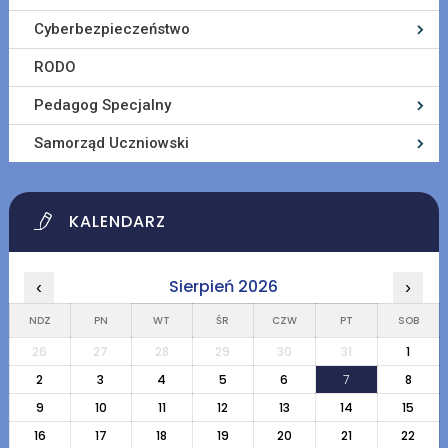
Cyberbezpieczeństwo
RODO
Pedagog Specjalny
Samorząd Uczniowski
KALENDARZ
Sierpień 2026
‹
›
NDZ
PN
WT
ŚR
CZW
PT
SOB
26
27
28
29
30
31
1
2
3
4
5
6
7
8
9
10
11
12
13
14
15
16
17
18
19
20
21
22