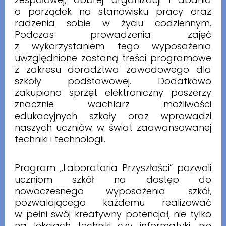
o porządek na stanowisku pracy oraz
radzenia sobie w życiu codziennym.
Podczas prowadzenia zajęć
z wykorzystaniem tego wyposażenia
uwzględnione zostaną treści programowe
z zakresu doradztwa zawodowego dla
szkoły podstawowej. Dodatkowo
zakupiono sprzęt elektroniczny poszerzy
znacznie wachlarz możliwości
edukacyjnych szkoły oraz wprowadzi
naszych uczniów w świat zaawansowanej
techniki i technologii.
Program „Laboratoria Przyszłości” pozwoli
uczniom szkół na dostęp do
nowoczesnego wyposażenia szkół,
pozwalającego każdemu realizować
w pełni swój kreatywny potencjał, nie tylko
na lekcjach techniki czy informatyki, nie