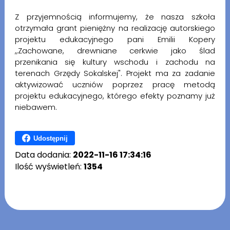
Z przyjemnością informujemy, że nasza szkoła
otrzymała grant pieniężny na realizację autorskiego
projektu edukacyjnego pani Emilii Kopery
,,Zachowane, drewniane cerkwie jako ślad
przenikania się kultury wschodu i zachodu na
terenach Grzędy Sokalskej". Projekt ma za zadanie
aktywizować uczniów poprzez pracę metodą
projektu edukacyjnego, którego efekty poznamy już
niebawem.
Udostępnij
Data dodania:
2022-11-16 17:34:16
Ilość wyświetleń:
1354