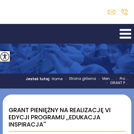
>
Strona główna
>
Men ...
>
Pro ...
Jesteś tutaj:
Home
>
GRANT P ...
GRANT PIENIĘŻNY NA REALIZACJĘ VI
EDYCJI PROGRAMU ,,EDUKACJA
INSPIRACJA''