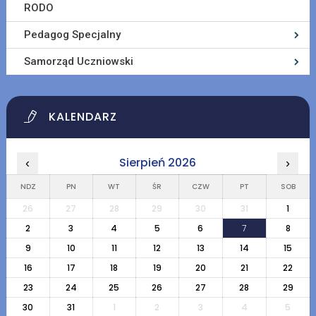
RODO
Pedagog Specjalny
Samorząd Uczniowski
KALENDARZ
Sierpień 2026
‹
›
NDZ
PN
WT
ŚR
CZW
PT
SOB
26
27
28
29
30
31
1
2
3
4
5
6
7
8
9
10
11
12
13
14
15
16
17
18
19
20
21
22
23
24
25
26
27
28
29
30
31
1
2
3
4
5