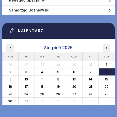
Pedagog Specjalny
Samorząd Uczniowski
KALENDARZ
Sierpień 2026
‹
›
NDZ
PN
WT
ŚR
CZW
PT
SOB
26
27
28
29
30
31
1
2
3
4
5
6
7
8
9
10
11
12
13
14
15
16
17
18
19
20
21
22
23
24
25
26
27
28
29
30
31
1
2
3
4
5