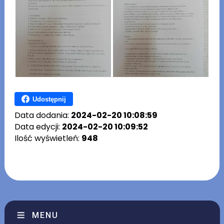
Udostępnij
Data dodania:
2024-02-20 10:08:59
Data edycji:
2024-02-20 10:09:52
Ilość wyświetleń:
948
MENU