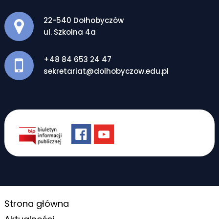
Adres pocztowy:
22-540 Dołhobyczów
ul. Szkolna 4a
+48 84 653 24 47
sekretariat@dolhobyczow.edu.pl
Strona główna