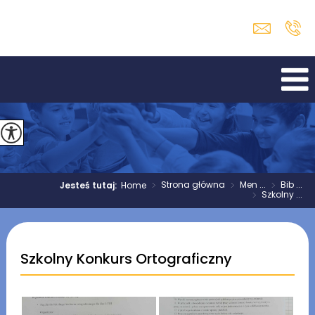
>
Strona główna
>
Men ...
>
Bib ...
Jesteś tutaj:
Home
>
Szkolny ...
Szkolny Konkurs Ortograficzny