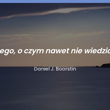
tego, o czym nawet nie wiedział
Daniel J. Boorstin