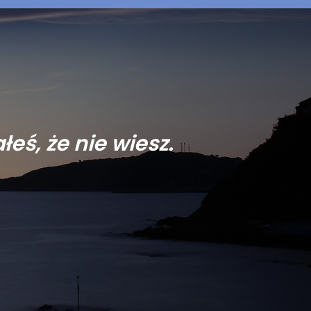
eś, że nie wiesz.