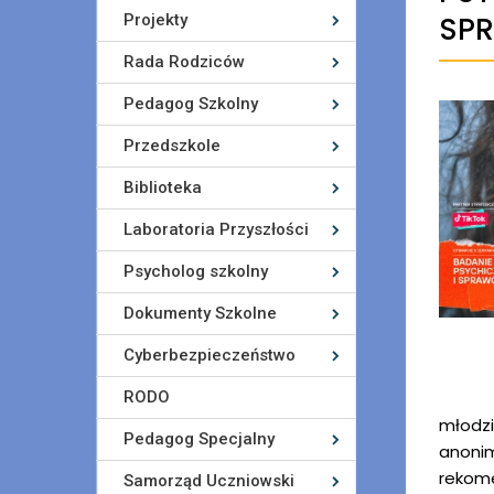
Projekty
SPR
Rada Rodziców
Pedagog Szkolny
Przedszkole
Biblioteka
Laboratoria Przyszłości
Psycholog szkolny
Dokumenty Szkolne
Cyberbezpieczeństwo
RODO
młodzi
Pedagog Specjalny
anoni
rekome
Samorząd Uczniowski