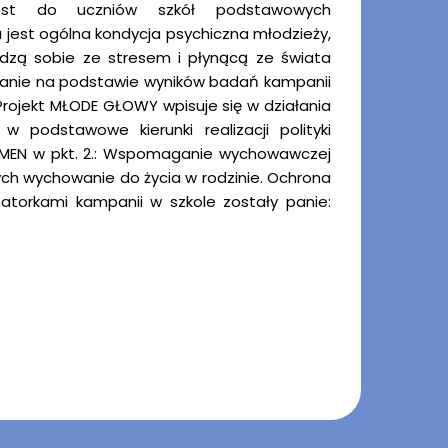
y jest do uczniów szkół podstawowych
a jest ogólna kondycja psychiczna młodzieży,
dzą sobie ze stresem i płynącą ze świata
wanie na podstawie wyników badań kampanii
Projekt MŁODE GŁOWY wpisuje się w działania
odstawowe kierunki realizacji polityki
 MEN w pkt. 2.: Wspomaganie wychowawczej
jnych wychowanie do życia w rodzinie. Ochrona
natorkami kampanii w szkole zostały panie: