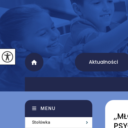
Aktualności
MENU
,,M
Stołówka
PSY