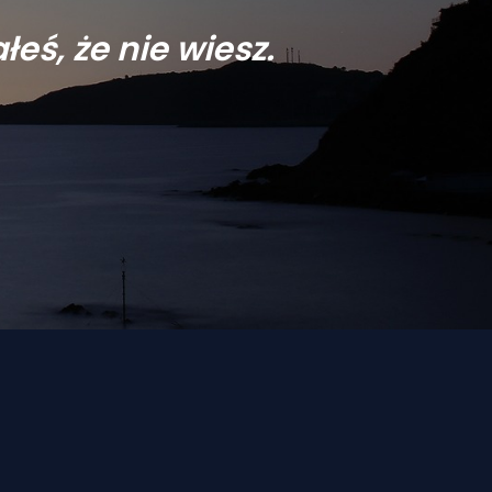
eś, że nie wiesz.