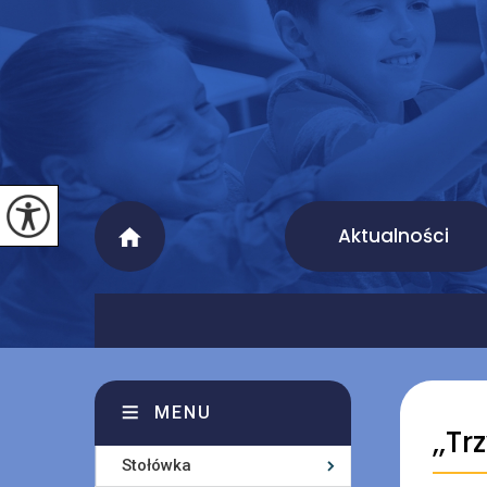
Aktualności
MENU
,,T
Stołówka