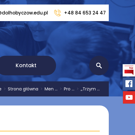
@dolhobyczow.edu.pl
+48 84 653 24 47
Kontakt
e
>
Strona główna
>
Men ...
>
Pro ...
>
,,Trzym ...