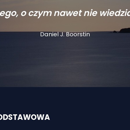
tego, o czym nawet nie wiedział
Daniel J. Boorstin
 PODSTAWOWA