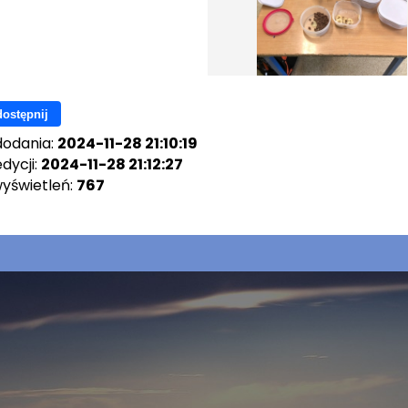
ostępnij
dodania:
2024-11-28 21:10:19
dycji:
2024-11-28 21:12:27
wyświetleń:
767