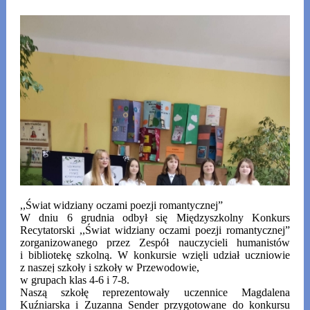
,,Świat widziany oczami poezji romantycznej”
W dniu 6 grudnia odbył się Międzyszkolny Konkurs
Recytatorski ,,Świat widziany oczami poezji romantycznej”
zorganizowanego przez Zespół nauczycieli humanistów
i bibliotekę szkolną. W konkursie wzięli udział uczniowie
z naszej szkoły i szkoły w Przewodowie,
w grupach klas 4-6 i 7-8.
Naszą szkołę reprezentowały uczennice
Magdalena
Kuźniarska i Zuzanna Sender przygotowane do konkursu