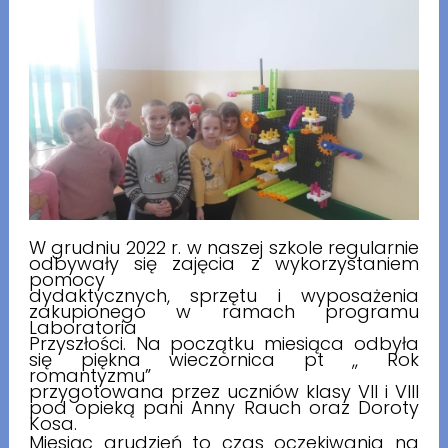
W grudniu 2022 r. w naszej szkole regularnie
odbywały się zajęcia z wykorzystaniem
pomocy
dydaktycznych, sprzętu i wyposażenia
zakupionego w ramach programu
Laboratoria
Przyszłości. Na początku miesiąca odbyła
się piękna wieczornica pt ,, Rok
romantyzmu”
przygotowana przez uczniów klasy VII i VIII
pod opieką pani Anny Rauch oraz Doroty
Kosa.
Miesiąc grudzień to czas oczekiwania na